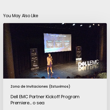
You May Also Like
Dell
EMC
Partner
Kickoff
Program
Premiere…
o
sea
Zona de Invitaciones (Estuvimos)
Dell EMC Partner Kickoff Program
Premiere… o sea