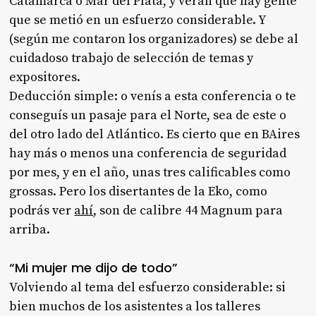
Catamarca o Mar del Plata, y verán que hay gente
que se metió en un esfuerzo considerable. Y
(según me contaron los organizadores) se debe al
cuidadoso trabajo de selección de temas y
expositores.
Deducción simple: o venís a esta conferencia o te
conseguís un pasaje para el Norte, sea de este o
del otro lado del Atlántico. Es cierto que en BAires
hay más o menos una conferencia de seguridad
por mes, y en el año, unas tres calificables como
grossas. Pero los disertantes de la Eko, como
podrás ver
ahí
, son de calibre 44 Magnum para
arriba.
“Mi mujer me dijo de todo”
Volviendo al tema del esfuerzo considerable: si
bien muchos de los asistentes a los talleres