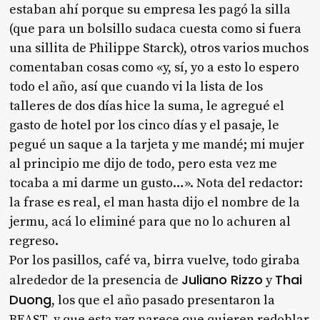
estaban ahí porque su empresa les pagó la silla
(que para un bolsillo sudaca cuesta como si fuera
una sillita de Philippe Starck), otros varios muchos
comentaban cosas como «y, sí, yo a esto lo espero
todo el año, así que cuando vi la lista de los
talleres de dos días hice la suma, le agregué el
gasto de hotel por los cinco días y el pasaje, le
pegué un saque a la tarjeta y me mandé; mi mujer
al principio me dijo de todo, pero esta vez me
tocaba a mi darme un gusto…». Nota del redactor:
la frase es real, el man hasta dijo el nombre de la
jermu, acá lo eliminé para que no lo achuren al
regreso.
Por los pasillos, café va, birra vuelve, todo giraba
Juliano Rizzo
Thai
alrededor de la presencia de
y
Duong
, los que el año pasado presentaron la
BEAST, y que esta vez parece que quieren redoblar