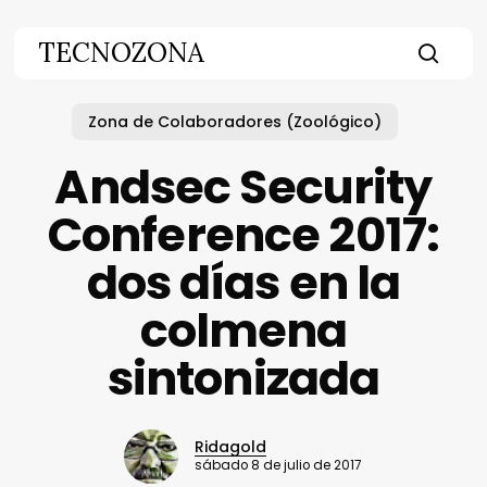
Skip
to
TECNOZONA
main
searc
content
Zona de Colaboradores (Zoológico)
Andsec Security
Conference 2017:
dos días en la
colmena
sintonizada
Ridagold
sábado 8 de julio de 2017