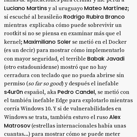
Luciano Martins
Mateo Martínez
y al uruguayo
;
Rodrigo Rubira Branco
sí escuché al brasileño
mientras explicaba cómo puede sobrevivir un
rootkit si no se piensa en examinar más que el
Maximiliano Soler
kernel;
se metió en el Docker
(es un decir) para mostrar cómo implementarlo
Babak Javadi
con mayor seguridad, el terrible
(otro estadounidense) mostró que no hay
cerradura con teclado que no pueda abrirse sin
permiso (
so far so good
) y después el inefable
s4ur0n
Pedro Candel
español, aka
, se metió con
el también inefable Edge para explotarlo mientras
corría Windows 10. Y si de vulnerabilidades en
Alex
Windows se trata, también estuvo el ruso
Matrosov
(estrellas internacionales había unas
cuantas…) para mostrar cómo se puede meter