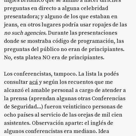
inglés británico que se animó a hacer difíciles
preguntas en directo a alguna celebridad
presentadora; y alguno de los que estaban en
jeans, en otros lugares podría usar ropajes de las
no such agencies
. Durante las presentaciones
donde se mostraba código de programación, las
preguntas del público no eran de principiantes.
No, esta platea NO era de principiantes.
Los conferencistas, tampoco. La lista la podés
consultar
acá
y según los recuentos que me
alcanzó el amable personal a cargo de atender a
la prensa (aprendan algunas otras Conferencias
de Seguridad…) fueron veinticinco personas de
ocho países al servicio de las orejas de mil cien
asistentes. Observación aparte: el inglés de
algunos conferencistas era mediano. Idea