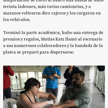
simplemente se envió al banco una banda de unos
treinta ladrones, más varias camionetas, y a
mazazos voltearon diez cajeros y los cargaron en
los vehículos.
Terminó la parte académica, hubo una entrega de
premios y regalos, Matías Katz llamó al escenario
a sus numerosos colaboradores y la bandada de la
platea se preparó para dispersarse.