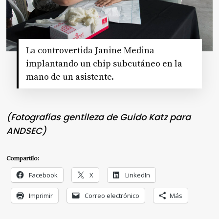
La controvertida Janine Medina
implantando un chip subcutáneo en la
mano de un asistente.
(Fotografías gentileza de Guido Katz para
ANDSEC)
Compartilo:
Facebook
X
LinkedIn
Imprimir
Correo electrónico
Más