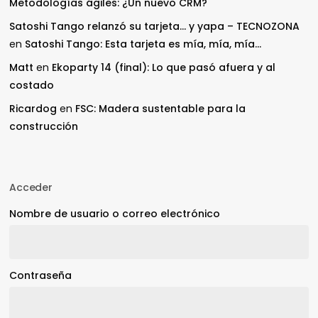
Metodologías ágiles: ¿Un nuevo CRM?
Satoshi Tango relanzó su tarjeta… y yapa – TECNOZONA
en
Satoshi Tango: Esta tarjeta es mía, mía, mía…
Matt
en
Ekoparty 14 (final): Lo que pasó afuera y al
costado
Ricardog
en
FSC: Madera sustentable para la
construcción
Acceder
Nombre de usuario o correo electrónico
Contraseña