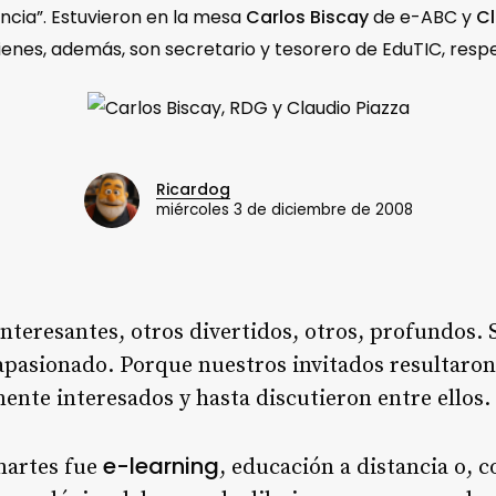
cia”. Estuvieron en la mesa
Carlos Biscay
de e-ABC y
Cl
enes, además, son secretario y tesorero de EduTIC, res
Ricardog
miércoles 3 de diciembre de 2008
teresantes, otros divertidos, otros, profundos. S
a apasionado. Porque nuestros invitados resultaro
nte interesados y hasta discutieron entre ellos.
e-learning
martes fue
, educación a distancia o, 