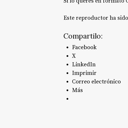
Si lo querés en formato 
Este reproductor ha sid
Compartilo:
Facebook
X
LinkedIn
Imprimir
Correo electrónico
Más