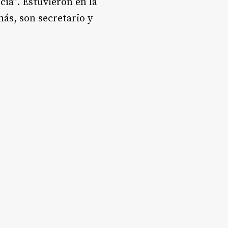
ia”. Estuvieron en la
ás, son secretario y