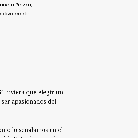
audio Piazza
,
pectivamente.
i tuviera que elegir un
n ser apasionados del
como lo señalamos en el