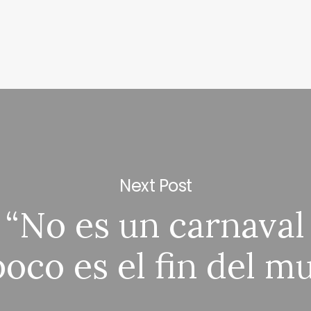
Next Post
: “No es un carnaval
oco es el fin del m