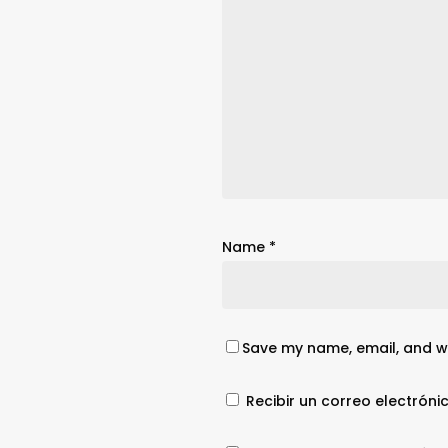
Name
*
Save my name, email, and we
Recibir un correo electróni