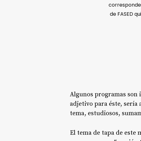
corresponden
de FASED qui
Algunos programas son in
adjetivo para éste, serí
tema, estudiosos, sumame
El tema de tapa de este 