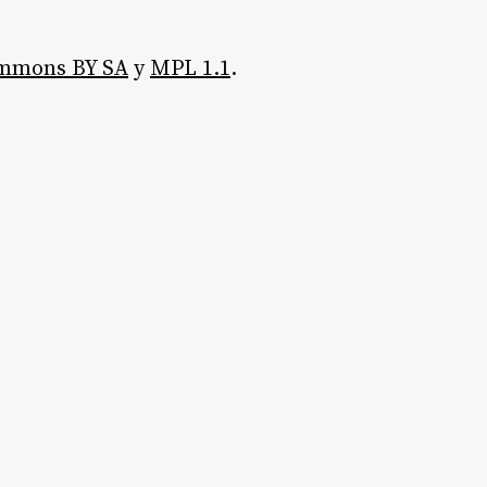
ommons BY SA
y
MPL 1.1
.