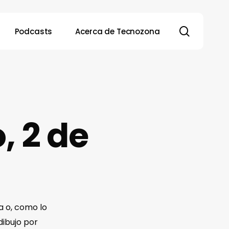
search
Podcasts
Acerca de Tecnozona
, 2 de
a o, como lo
dibujo por