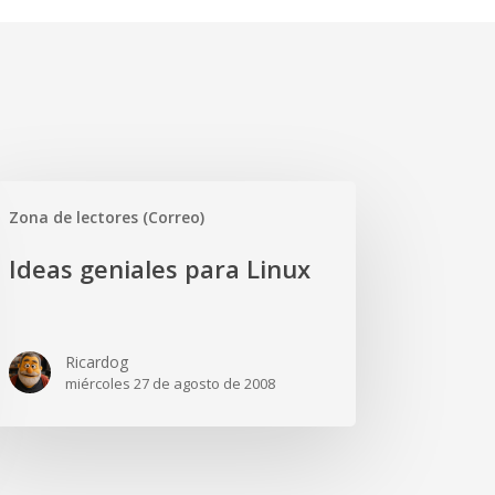
as
Zona de lectores (Correo)
iales
a
Ideas geniales para Linux
ux
Ricardog
miércoles 27 de agosto de 2008