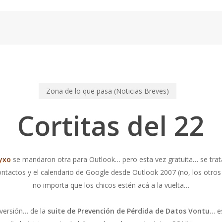
Zona de lo que pasa (Noticias Breves)
Cortitas del 22
yxo
se mandaron otra para Outlook… pero esta vez gratuita… se tra
ontactos y el calendario de Google desde Outlook 2007 (no, los otros
no importa que los chicos estén acá a la vuelta…
versión… de la
suite de Prevención de Pérdida de Datos Vontu
… e