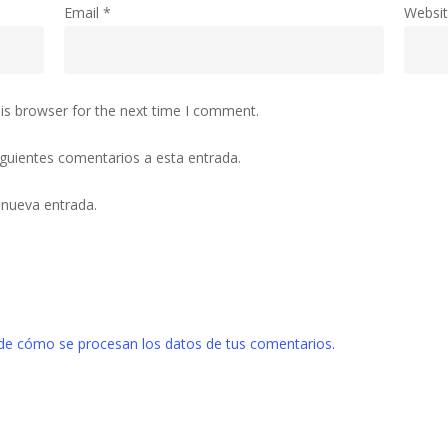
Email
*
Websi
is browser for the next time I comment.
siguientes comentarios a esta entrada.
 nueva entrada.
de cómo se procesan los datos de tus comentarios.