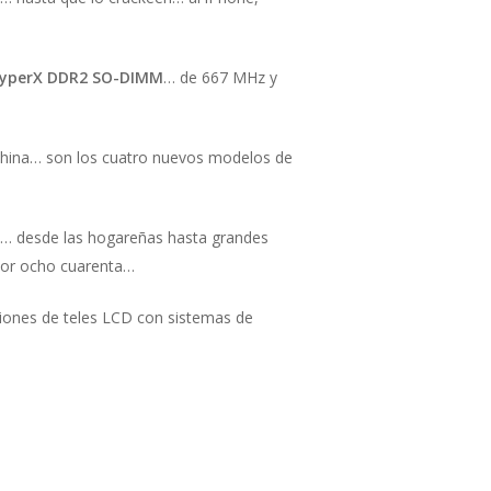
yperX DDR2 SO-DIMM
… de 667 MHz y
 China… son los cuatro nuevos modelos de
… desde las hogareñas hasta grandes
 por ocho cuarenta…
iones de teles LCD con sistemas de