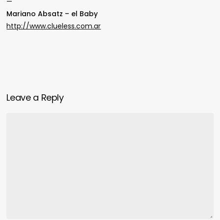
—
Mariano Absatz –
el Baby
http://www.clueless.com.ar
Leave a Reply