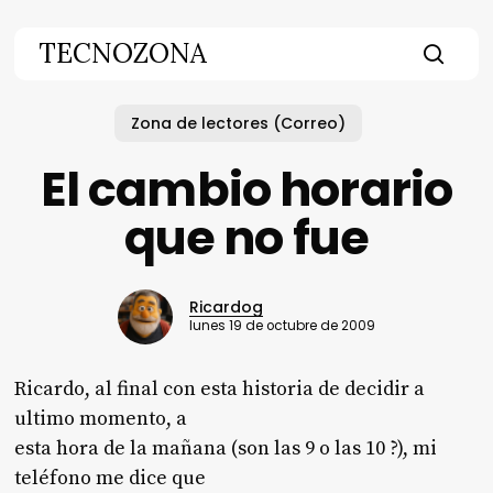
Skip
to
TECNOZONA
main
searc
content
Zona de lectores (Correo)
El cambio horario
que no fue
Ricardog
lunes 19 de octubre de 2009
Ricardo, al final con esta historia de decidir a
ultimo momento, a
esta hora de la mañana (son las 9 o las 10 ?), mi
teléfono me dice que