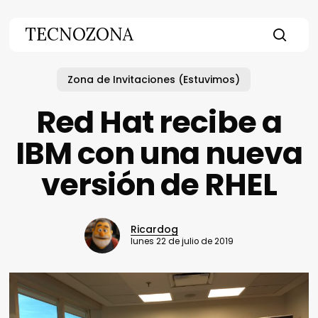
Skip
to
TECNOZONA
main
searc
content
Zona de Invitaciones (Estuvimos)
Red Hat recibe a
IBM con una nueva
versión de RHEL
Ricardog
lunes 22 de julio de 2019