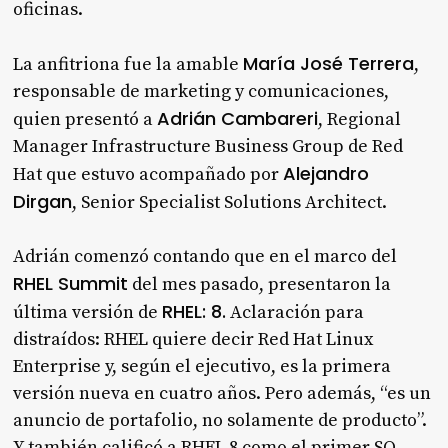
oficinas.
María José Terrera
La anfitriona fue la amable
,
responsable de marketing y comunicaciones,
Adrián Cambareri
quien presentó a
, Regional
Manager Infrastructure Business Group de Red
Alejandro
Hat que estuvo acompañado por
Dirgan
, Senior Specialist Solutions Architect.
Adrián comenzó contando que en el marco del
RHEL Summit
del mes pasado, presentaron la
RHEL: 8.
última versión de
Aclaración para
distraídos: RHEL quiere decir Red Hat Linux
Enterprise y, según el ejecutivo, es la primera
versión nueva en cuatro años. Pero además, “es un
anuncio de portafolio, no solamente de producto”.
Y también calificó a RHEL 8 como el primer SO