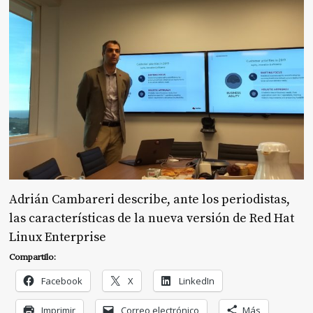
Adrián Cambareri describe, ante los periodistas,
las características de la nueva versión de Red Hat
Linux Enterprise
Compartilo:
Facebook
X
LinkedIn
Imprimir
Correo electrónico
Más