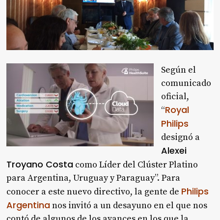
Según el
comunicado
oficial,
Royal
“
Philips
designó a
Alexei
Troyano Costa
como Líder del Clúster Platino
para Argentina, Uruguay y Paraguay”. Para
Philips
conocer a este nuevo directivo, la gente de
Argentina
nos invitó a un desayuno en el que nos
contó de algunos de los avances en los que la