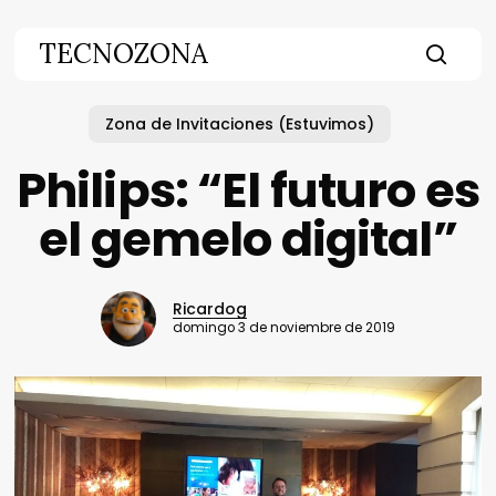
Skip
to
TECNOZONA
main
searc
content
Zona de Invitaciones (Estuvimos)
Philips: “El futuro es
el gemelo digital”
Ricardog
domingo 3 de noviembre de 2019