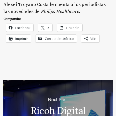
Alexei Troyano Costa le cuenta a los periodistas
las novedades de
Philips Healthcare
.
Compartilo:
Facebook
X
LinkedIn
Imprimir
Correo electrónico
Más
Next Post
Ricoh Digital