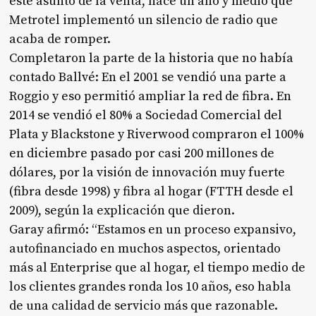
este asunto de la venta, hace un año y medio que
Metrotel implementó un silencio de radio que
acaba de romper.
Completaron la parte de la historia que no había
contado Ballvé: En el 2001 se vendió una parte a
Roggio y eso permitió ampliar la red de fibra. En
2014 se vendió el 80% a Sociedad Comercial del
Plata y Blackstone y Riverwood compraron el 100%
en diciembre pasado por casi 200 millones de
dólares, por la visión de innovación muy fuerte
(fibra desde 1998) y fibra al hogar (FTTH desde el
2009), según la explicación que dieron.
Garay afirmó: “Estamos en un proceso expansivo,
autofinanciado en muchos aspectos, orientado
más al Enterprise que al hogar, el tiempo medio de
los clientes grandes ronda los 10 años, eso habla
de una calidad de servicio más que razonable.