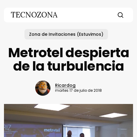
Skip
to
TECNOZONA
main
searc
content
Zona de Invitaciones (Estuvimos)
Metrotel despierta
de la turbulencia
Ricardog
martes 17 de julio de 2018