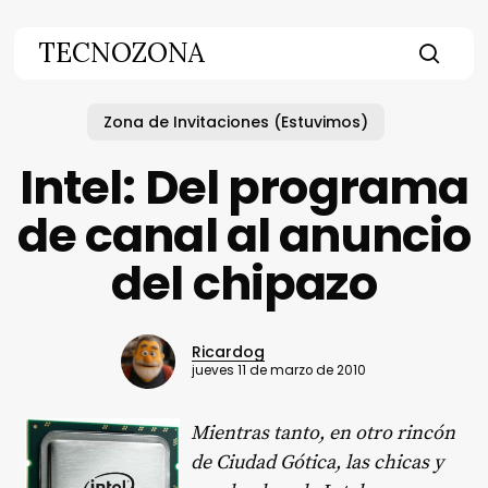
Skip
to
TECNOZONA
main
searc
content
Zona de Invitaciones (Estuvimos)
Intel: Del programa
de canal al anuncio
del chipazo
Ricardog
jueves 11 de marzo de 2010
Mientras tanto, en otro rincón
de Ciudad Gótica, las chicas y