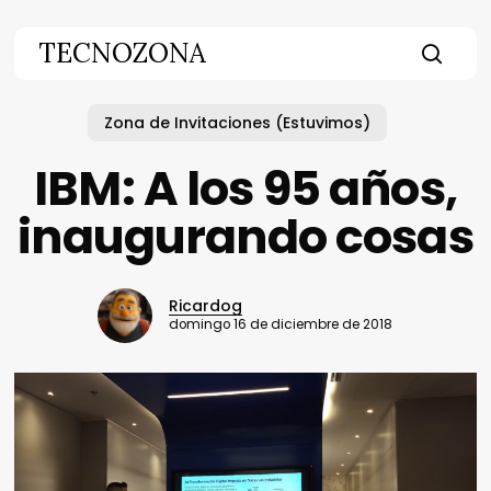
Skip
to
TECNOZONA
main
searc
content
Zona de Invitaciones (Estuvimos)
IBM: A los 95 años,
inaugurando cosas
Ricardog
domingo 16 de diciembre de 2018