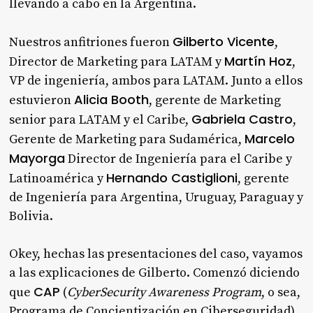
llevando a cabo en la Argentina.
Gilberto Vicente
Nuestros anfitriones fueron
,
Martín Hoz
Director de Marketing para LATAM y
,
VP de ingeniería, ambos para LATAM. Junto a ellos
Alicia Booth
estuvieron
, gerente de Marketing
Gabriela Castro
senior para LATAM y el Caribe,
,
Marcelo
Gerente de Marketing para Sudamérica,
Mayorga
Director de Ingeniería para el Caribe y
Hernando Castiglioni
Latinoamérica y
, gerente
de Ingeniería para Argentina, Uruguay, Paraguay y
Bolivia.
Okey, hechas las presentaciones del caso, vayamos
a las explicaciones de Gilberto. Comenzó diciendo
CAP
que
(
CyberSecurity Awareness Program
, o sea,
Programa de Concientización en Ciberseguridad)