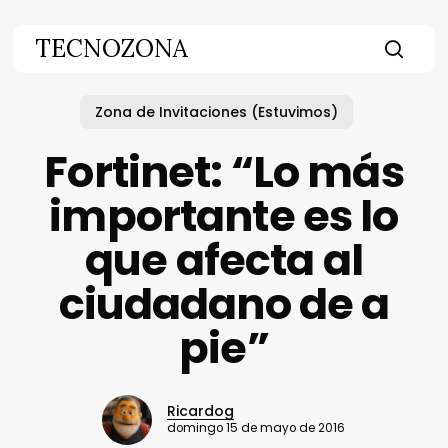
Skip
to
TECNOZONA
main
searc
content
Zona de Invitaciones (Estuvimos)
Fortinet: “Lo más
importante es lo
que afecta al
ciudadano de a
pie”
Ricardog
domingo 15 de mayo de 2016