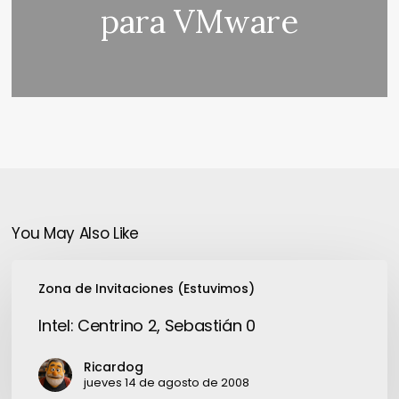
para VMware
You May Also Like
Intel:
Zona de Invitaciones (Estuvimos)
Centrino
2,
Intel: Centrino 2, Sebastián 0
Sebastián
0
Ricardog
jueves 14 de agosto de 2008