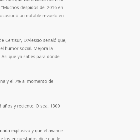
ue “Muchos despidos del 2016 en
e ocasionó un notable revuelo en
de Certisur, D’Alessio señaló que,
el humor social. Mejora la
” Así que ya sabés para dónde
mana y el 7% al momento de
 años y reciente. O sea, 1300
 nada explosivo y que el avance
 de los encuestados dice que le