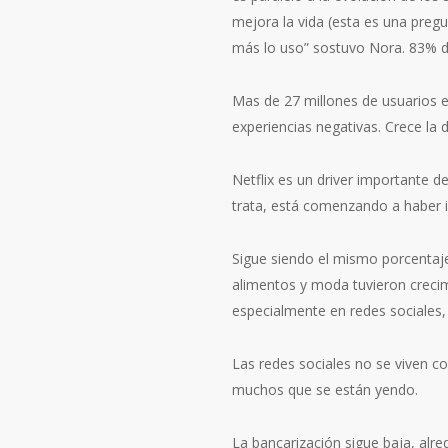
mejora la vida (esta es una preg
más lo uso” sostuvo Nora. 83% d
Mas de 27 millones de usuarios 
experiencias negativas. Crece la 
Netflix es un driver importante 
trata, está comenzando a haber in
Sigue siendo el mismo porcentaj
alimentos y moda tuvieron creci
especialmente en redes sociales,
Las redes sociales no se viven c
muchos que se están yendo.
La bancarización sigue baja, alr