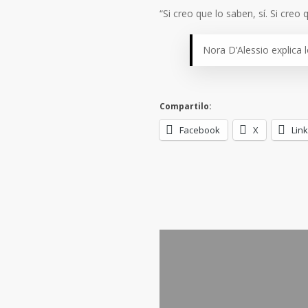
“Si creo que lo saben, sí. Si creo
Nora D’Alessio explica 
Compartilo:
Facebook
X
Lin