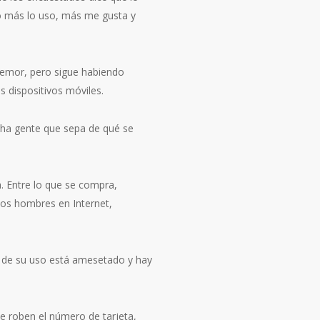
to más lo uso, más me gusta y
temor, pero sigue habiendo
s dispositivos móviles.
ucha gente que sepa de qué se
. Entre lo que se compra,
os hombres en Internet,
to de su uso está amesetado y hay
ue roben el número de tarjeta,