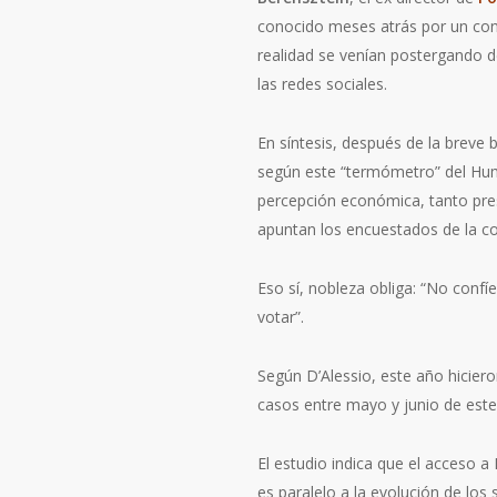
conocido meses atrás por un cont
realidad se venían postergando d
las redes sociales.
En síntesis, después de la breve 
según este “termómetro” del Humo
percepción económica, tanto pres
apuntan los encuestados de la co
Eso sí, nobleza obliga: “No conf
votar”.
Según D’Alessio, este año hicier
casos entre mayo y junio de este
El estudio indica que el acceso 
es paralelo a la evolución de los