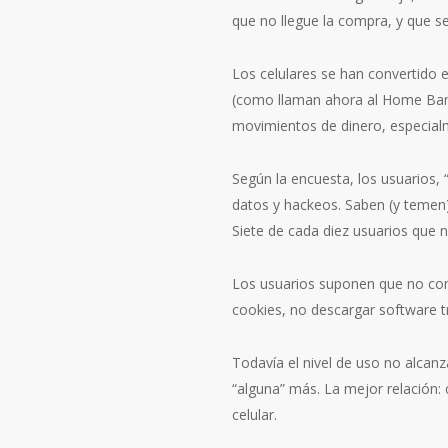
que no llegue la compra, y que s
Los celulares se han convertido 
(como llaman ahora al Home Banki
movimientos de dinero, especial
Según la encuesta, los usuarios, 
datos y hackeos. Saben (y temen) 
Siete de cada diez usuarios que 
Los usuarios suponen que no come
cookies, no descargar software t
Todavía el nivel de uso no alcan
“alguna” más. La mejor relación:
celular.