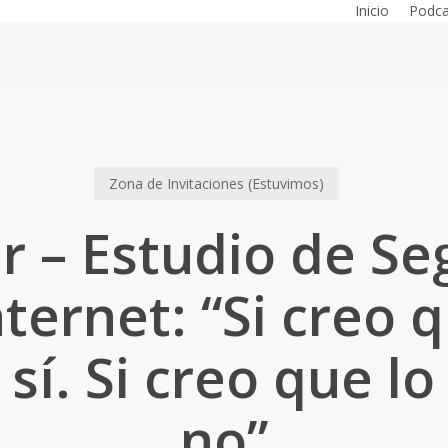
Inicio
Podca
Zona de Invitaciones (Estuvimos)
r – Estudio de S
nternet: “Si creo q
 sí. Si creo que lo
no”