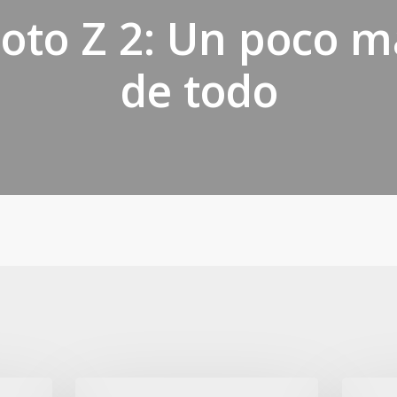
oto Z 2: Un poco m
de todo
Avaya:
Celulares