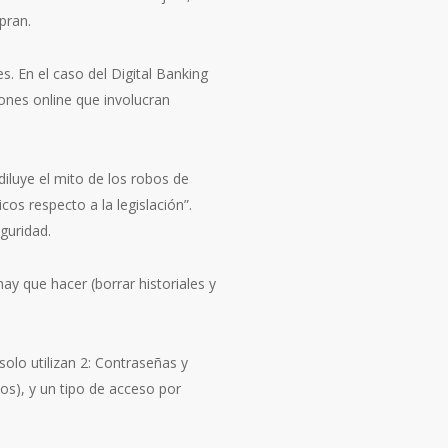
pran.
. En el caso del Digital Banking
ones online que involucran
diluye el mito de los robos de
cos respecto a la legislación”.
guridad.
y que hacer (borrar historiales y
olo utilizan 2: Contraseñas y
os), y un tipo de acceso por