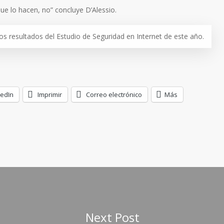
 que lo hacen, no” concluye D’Alessio.
los resultados del Estudio de Seguridad en Internet de este año.
kedIn
Imprimir
Correo electrónico
Más
Next Post