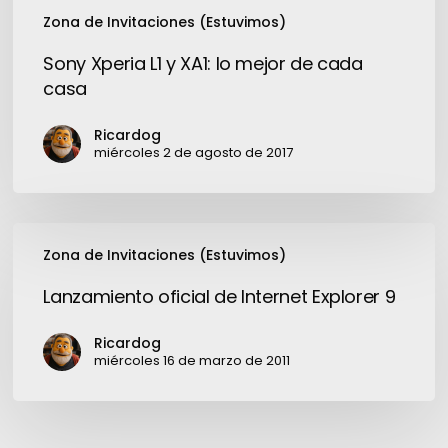
Zona de Invitaciones (Estuvimos)
Sony Xperia L1 y XA1: lo mejor de cada
casa
Ricardog
miércoles 2 de agosto de 2017
Lanzamiento
Zona de Invitaciones (Estuvimos)
oficial
de
Lanzamiento oficial de Internet Explorer 9
Internet
Explorer
Ricardog
9
miércoles 16 de marzo de 2011