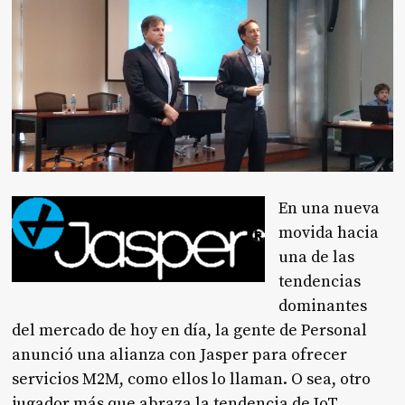
En una nueva
movida hacia
una de las
tendencias
dominantes
del mercado de hoy en día, la gente de Personal
anunció una alianza con Jasper para ofrecer
servicios M2M, como ellos lo llaman. O sea, otro
jugador más que abraza la tendencia de IoT