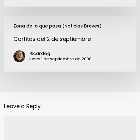
Cortitas
Zona de lo que pasa (Noticias Breves)
del
2
Cortitas del 2 de septiembre
de
septiembre
Ricardog
lunes 1 de septiembre de 2008
Leave a Reply