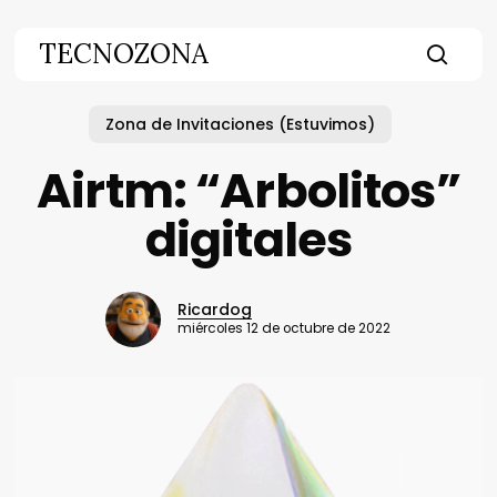
Skip
to
TECNOZONA
main
searc
content
Zona de Invitaciones (Estuvimos)
Airtm: “Arbolitos”
digitales
Ricardog
miércoles 12 de octubre de 2022