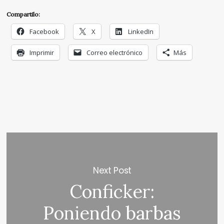
Compartilo:
Facebook
X
LinkedIn
Imprimir
Correo electrónico
Más
Next Post
Conficker:
Poniendo barbas