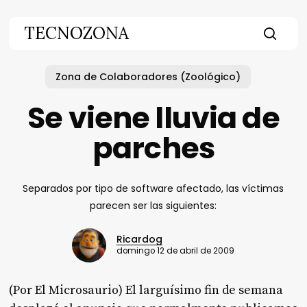
Skip
to
TECNOZONA
main
searc
content
Zona de Colaboradores (Zoológico)
Se viene lluvia de
parches
Separados por tipo de software afectado, las víctimas
parecen ser las siguientes:
Ricardog
domingo 12 de abril de 2009
(Por El Microsaurio)
El larguísimo fin de semana