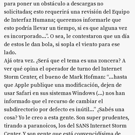
para poner un obstáculo a descargas no
solicitadas; esto requerirá una revisión del Equipo
de Interfaz Humana; queremos informarle que
esto podría llevar un tiempo, si es que alguna vez
es incorporado
…”. O sea, le contestaron que un día
de estos le dan bola, si sopla el viento para ese
lado.
Ajá otra vez. ¿Será que el tema es una zoncera? A
ver qué opina el operador de turno del Internet
Storm Center, el bueno de Mark Hofman: “…
hasta
que Apple publique una modificación, dejen de
usar Safari en sus sistemas Windows (…) nos han
informado que el recurso de cambiar el
subdirectorio por defecto es inútil
…” ¿Sabés una
cosa? Yo le creo a esta gente. Son super prudentes,
tirando a paranoicos, los del SANS Internet Storm
Center. Y son gente que está convencidísima de