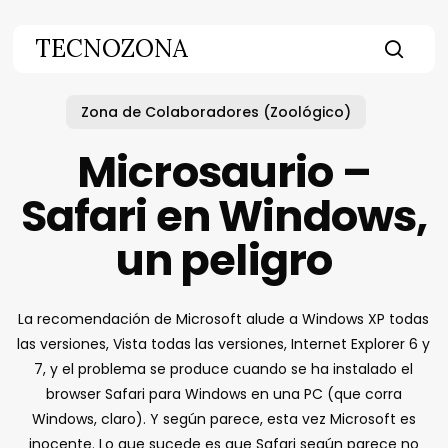
Skip
to
TECNOZONA
main
searc
content
Zona de Colaboradores (Zoológico)
Microsaurio –
Safari en Windows,
un peligro
La recomendación de Microsoft alude a Windows XP todas
las versiones, Vista todas las versiones, Internet Explorer 6 y
7, y el problema se produce cuando se ha instalado el
browser Safari para Windows en una PC (que corra
Windows, claro). Y según parece, esta vez Microsoft es
inocente. Lo que sucede es que Safari según parece no