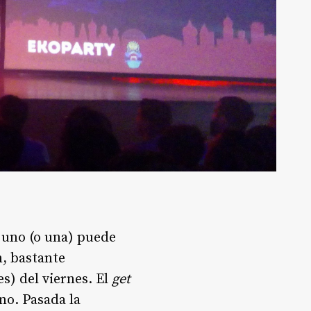
 uno (o una) puede
, bastante
s) del viernes. El
get
no. Pasada la