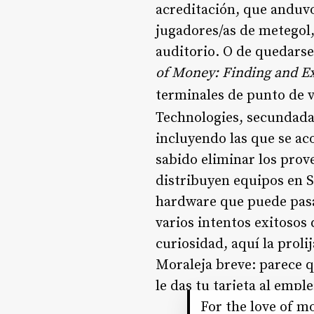
acreditación, que anduvo
jugadores/as de metegol,
auditorio. O de quedarse
of Money: Finding and Exp
terminales de punto de 
Technologies, secundad
incluyendo las que se ac
sabido eliminar los prov
distribuyen equipos en 
hardware que puede pasar
varios intentos exitosos 
curiosidad, aquí la prol
Moraleja breve: parece q
le das tu tarjeta al emp
For the love of m