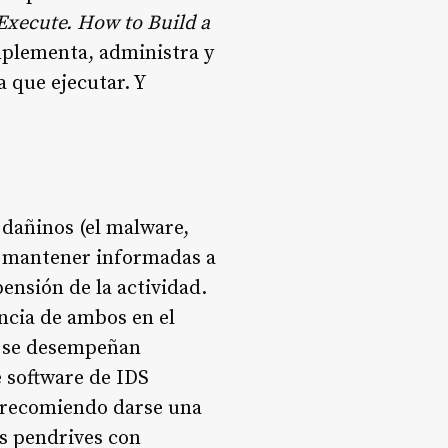
Execute. How to Build a
mplementa, administra y
 que ejecutar. Y
 dañinos (el malware,
io mantener informadas a
ensión de la actividad.
ncia de ambos en el
s se desempeñan
e software de IDS
y recomiendo darse una
os pendrives con