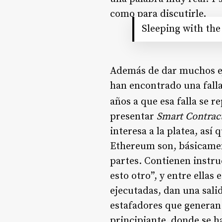
como para discutirle.
Sleeping with th
Además de dar muchos eje
han encontrado una falla
años a que esa falla se r
presentar
Smart Contract
interesa a la platea, as
Ethereum son, básicamen
partes. Contienen instru
esto otro”, y entre ellas
ejecutadas, dan una sal
estafadores que generan 
principiante, donde se ha