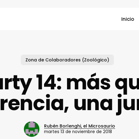
Inicio
Zona de Colaboradores (Zoológico)
rty 14: más q
rencia, una j
Rubén Borlenghi, el Microsaurio
martes 13 de noviembre de 2018