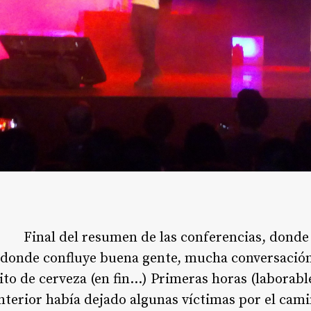
Final del resumen de las conferencias, donde
a donde confluye buena gente, mucha conversación
o de cerveza (en fin…) Primeras horas (laborable
terior había dejado algunas víctimas por el cami