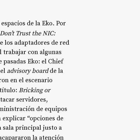
 espacios de la Eko. Por
Don’t Trust the NIC:
de los adaptadores de red
l trabajar con algunas
 pasadas Eko: el Chief
del
advisory board
de la
ron en el escenario
título:
Bricking or
tacar servidores,
ministración de equipos
 explicar “opciones de
 sala principal justo a
 acapararon la atención