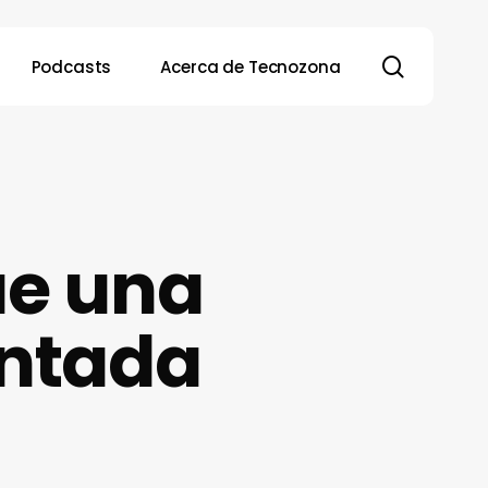
search
Podcasts
Acerca de Tecnozona
ue una
untada