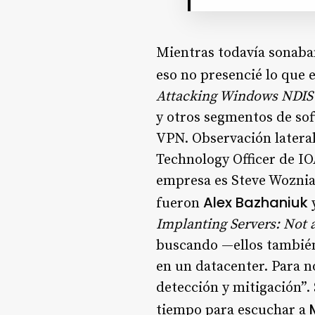
Mientras todavía sonaban
eso no presencié lo que 
Attacking Windows NDIS 
y otros segmentos de sof
VPN. Observación lateral
Technology Officer de IO
empresa es Steve Wozniak
Alex Bazhaniuk
fueron
Implanting Servers: Not 
buscando —ellos también
en un datacenter. Para 
detección y mitigación”. 
tiempo para escuchar a