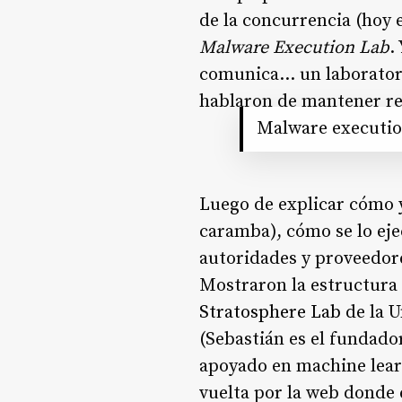
de la concurrencia (hoy 
Malware Execution Lab
.
comunica… un laboratorio
hablaron de mantener re
Malware executio
Luego de explicar cómo y
caramba), cómo se lo eje
autoridades y proveedore
Mostraron la estructura 
Stratosphere Lab
de la 
(Sebastián es el fundado
apoyado en machine lear
vuelta por la web donde 