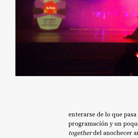
enterarse de lo que pas
programación y un poquit
together
del anochecer an