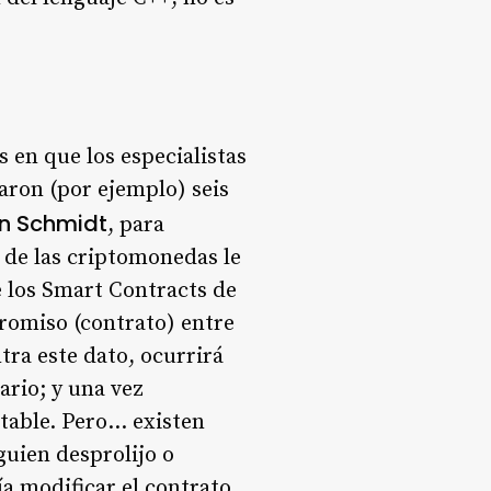
 en que los especialistas
aron (por ejemplo) seis
n Schmidt
, para
a de las criptomonedas le
e los Smart Contracts de
romiso (contrato) entre
tra este dato, ocurrirá
ario; y una vez
table. Pero… existen
guien desprolijo o
ía modificar el contrato