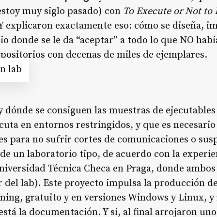
estoy muy siglo pasado) con
To Execute or Not to 
 Y explicaron exactamente eso: cómo se diseña, i
 donde se le da “aceptar” a todo lo que NO había
positorios con decenas de miles de ejemplares.
n lab
 dónde se consiguen las muestras de ejecutables
cuta en entornos restringidos, y que es necesar
s para no sufrir cortes de comunicaciones o susp
de un laboratorio tipo, de acuerdo con la experie
Universidad Técnica Checa en Praga, donde ambo
r del lab). Este proyecto impulsa la producción d
ning, gratuito y en versiones Windows y Linux, 
está la documentación. Y sí, al final arrojaron un