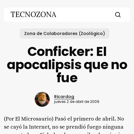
Skip
to
TECNOZONA
main
searc
content
Zona de Colaboradores (Zoológico)
Conficker: El
apocalipsis que no
fue
Ricardog
jueves 2 de abril de 2009
(Por El Microsaurio)
Pasó el primero de abril. No
se cayó la Internet, no se prendió fuego ninguna