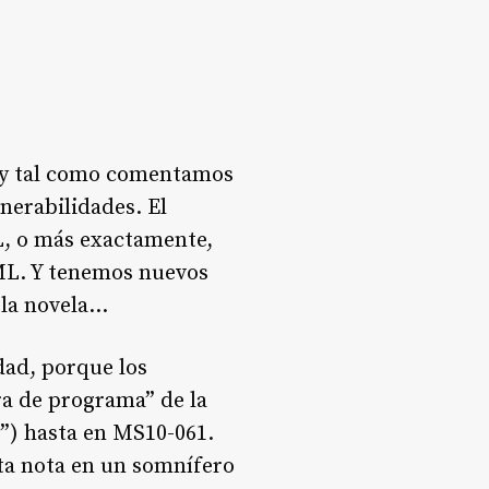
 y tal como comentamos
nerabilidades. El
L, o más exactamente,
XML. Y tenemos nuevos
 la novela…
dad, porque los
ra de programa” de la
”) hasta en MS10-061.
sta nota en un somnífero