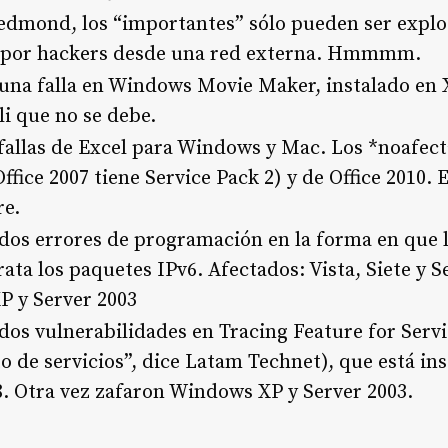
edmond, los “importantes” sólo pueden ser explo
o por hackers desde una red externa. Hmmmm.
 una falla en Windows Movie Maker, instalado en X
li que no se debe.
 fallas de Excel para Windows y Mac. Los *noafect
 Office 2007 tiene Service Pack 2) y de Office 2010. 
e.
 dos errores de programación en la forma en que l
ta los paquetes IPv6. Afectados: Vista, Siete y S
 y Server 2003
 dos vulnerabilidades en Tracing Feature for Servi
 de servicios”, dice Latam Technet), que está inst
8. Otra vez zafaron Windows XP y Server 2003.