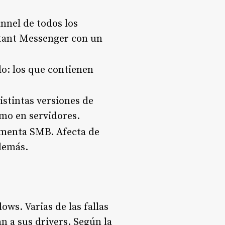
nnel de todos los
stant Messenger con un
do: los que contienen
istintas versiones de
omo en servidores.
lementa SMB. Afecta de
demás.
ows. Varias de las fallas
n a sus drivers. Según la