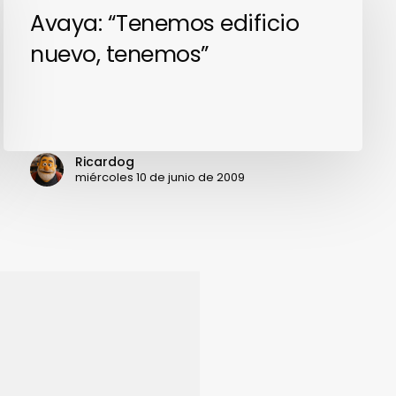
Avaya:
Avaya: “Tenemos edificio
“Tenemos
nuevo, tenemos”
edificio
nuevo,
tenemos”
Ricardog
miércoles 10 de junio de 2009