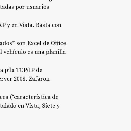
tadas por usuarios
P y en Vista. Basta con
ados* son Excel de Office
El vehículo es una planilla
a pila TCP/IP de
erver 2008. Zafaron
ces (“característica de
alado en Vista, Siete y