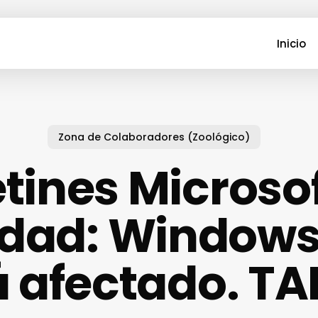
Inicio
Zona de Colaboradores (Zoológico)
tines Microso
dad: Windows 
 afectado. TAP