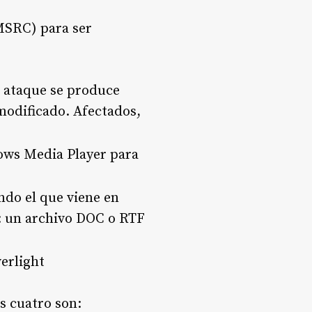
MSRC) para ser
l ataque se produce
odificado. Afectados,
ows Media Player para
ndo el que viene en
a: un archivo DOC o RTF
erlight
s cuatro son: