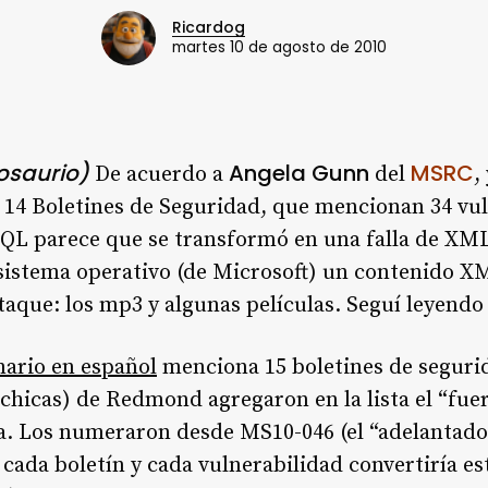
Ricardog
martes 10 de agosto de 2010
rosaurio)
Angela Gunn
MSRC
De acuerdo a
del
,
y 14 Boletines de Seguridad, que mencionan 34 vul
QL parece que se transformó en una falla de XM
 sistema operativo (de Microsoft) un contenido 
taque: los mp3 y algunas películas. Seguí leyendo
ario en español
menciona 15 boletines de seguri
chicas) de Redmond agregaron en la lista el “fue
. Los numeraron desde MS10-046 (el “adelantado
cada boletín y cada vulnerabilidad convertiría e