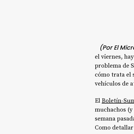
(Por El Mic
el viernes, ha
problema de S
cómo trata el
vehículos de a
El
Boletín-Sum
muchachos (y 
semana pasada
Como detallar 