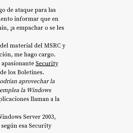
o de ataque para las
amento informar que en
in, ¡a empachar o se les
 del material del MSRC y
ación, me hago cargo.
a apasionante
Security
de los Boletines.
podrían aprovechar la
e emplea la Windows
plicaciones llaman a la
 Windows Server 2003,
 según esa Security