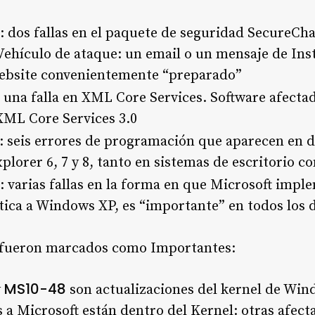
: dos fallas en el paquete de seguridad SecureCha
ehículo de ataque: un email o un mensaje de In
website convenientemente “preparado”
: una falla en XML Core Services. Software afecta
XML Core Services 3.0
: seis errores de programación que aparecen en d
plorer 6, 7 y 8, tanto en sistemas de escritorio c
: varias fallas en la forma en que Microsoft imp
tica a Windows XP, es “importante” en todos los 
s fueron marcados como Importantes:
MS10-48
y
son actualizaciones del kernel de Wind
a Microsoft están dentro del Kernel: otras afecta