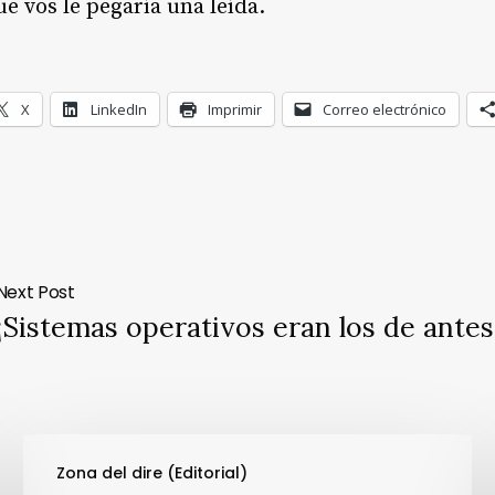
ue vos le pegaría una leída.
X
LinkedIn
Imprimir
Correo electrónico
Next Post
¡Sistemas operativos eran los de antes
Zona del dire (Editorial)