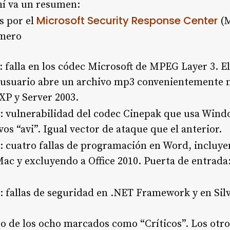
hí va un resumen:
Microsoft Security Response Center
 por el
(
imero
: falla en los códec Microsoft de MPEG Layer 3. E
usuario abre un archivo mp3 convenientemente m
XP y Server 2003.
: vulnerabilidad del codec Cinepak que usa Wind
vos “avi”. Igual vector de ataque que el anterior.
: cuatro fallas de programación en Word, incluye
 Mac y excluyendo a Office 2010. Puerta de entrad
: fallas de seguridad en .NET Framework y en Silv
o de los ocho marcados como “Críticos”. Los otro