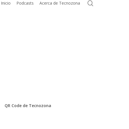
search
Inicio
Podcasts
Acerca de Tecnozona
QR Code de Tecnozona