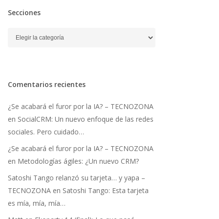
Secciones
Secciones
Comentarios recientes
¿Se acabará el furor por la IA? – TECNOZONA
en
SocialCRM: Un nuevo enfoque de las redes
sociales. Pero cuidado…
¿Se acabará el furor por la IA? – TECNOZONA
en
Metodologías ágiles: ¿Un nuevo CRM?
Satoshi Tango relanzó su tarjeta… y yapa –
TECNOZONA
en
Satoshi Tango: Esta tarjeta
es mía, mía, mía…