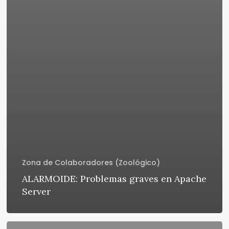
Zona de Colaboradores (Zoológico)
ALARMOIDE: Problemas graves en Apache
Server
Si