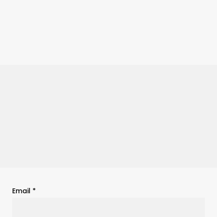
Email
*