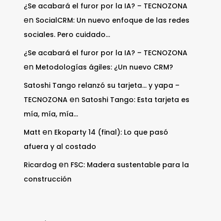
¿Se acabará el furor por la IA? – TECNOZONA
en
SocialCRM: Un nuevo enfoque de las redes
sociales. Pero cuidado…
¿Se acabará el furor por la IA? – TECNOZONA
en
Metodologías ágiles: ¿Un nuevo CRM?
Satoshi Tango relanzó su tarjeta… y yapa –
en
TECNOZONA
Satoshi Tango: Esta tarjeta es
mía, mía, mía…
en
Matt
Ekoparty 14 (final): Lo que pasó
afuera y al costado
en
Ricardog
FSC: Madera sustentable para la
construcción